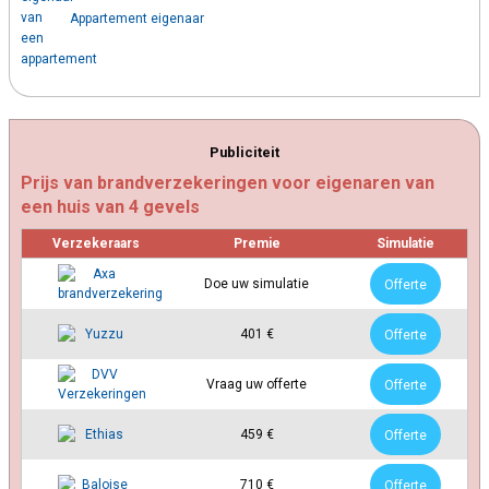
Appartement eigenaar
Publiciteit
Prijs van brandverzekeringen voor eigenaren van
een huis van 4 gevels
Verzekeraars
Premie
Simulatie
Doe uw simulatie
Offerte
401 €
Offerte
Vraag uw offerte
Offerte
459 €
Offerte
710 €
Offerte