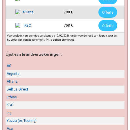
790 €
Offerte
708 €
Offerte
Voorbeelden van premies berekend op 10/02/2026, onder voorbehoud van fouten voor de
huurder van een appartement. Prijs buiten promoties.
Lijst van brandverzekeringen:
AG
Argenta
Allianz
Belfius Direct
Ethias
KBC
Ing
Yuzzu (ex-Touring)
Axa