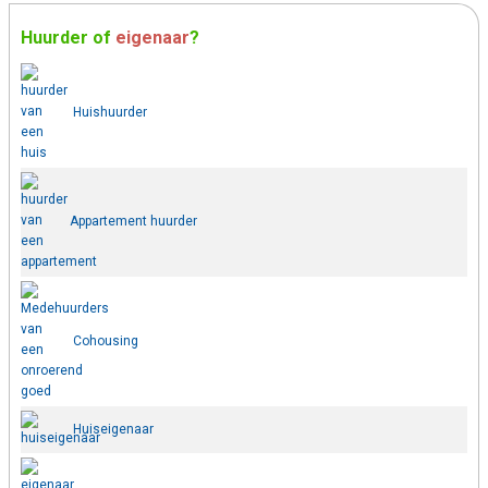
Huurder
of
eigenaar
?
Huishuurder
Appartement huurder
Cohousing
Huiseigenaar