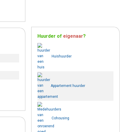
Huurder
of
eigenaar
?
Huishuurder
Appartement huurder
Cohousing