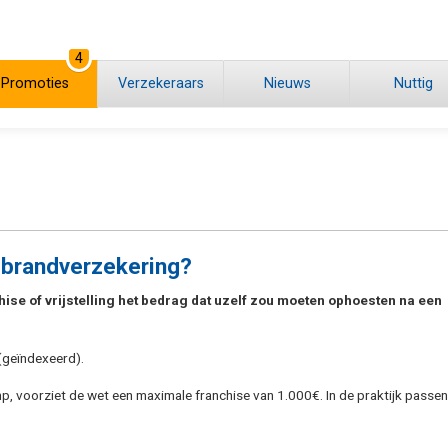
4
Promoties
Verzekeraars
Nieuws
Nuttig
 brandverzekering?
hise of vrijstelling het bedrag dat uzelf zou moeten ophoesten na een
(geïndexeerd).
p, voorziet de wet een maximale franchise van 1.000€. In de praktijk passen