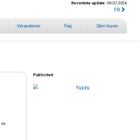
Recentste update:
09-07-2026
FR
Veranderen
Faq
Slim huren
Publiciteit
 de