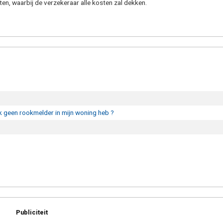
ten, waarbij de verzekeraar alle kosten zal dekken.
k geen rookmelder in mijn woning heb ?
Publiciteit