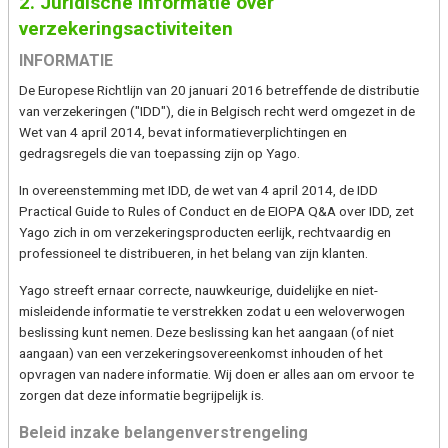
2. Juridische informatie over
verzekeringsactiviteiten
INFORMATIE
De Europese Richtlijn van 20 januari 2016 betreffende de distributie
van verzekeringen ("IDD"), die in Belgisch recht werd omgezet in de
Wet van 4 april 2014, bevat informatieverplichtingen en
gedragsregels die van toepassing zijn op Yago.
In overeenstemming met IDD, de wet van 4 april 2014, de IDD
Practical Guide to Rules of Conduct en de EIOPA Q&A over IDD, zet
Yago zich in om verzekeringsproducten eerlijk, rechtvaardig en
professioneel te distribueren, in het belang van zijn klanten.
Yago streeft ernaar correcte, nauwkeurige, duidelijke en niet-
misleidende informatie te verstrekken zodat u een weloverwogen
beslissing kunt nemen. Deze beslissing kan het aangaan (of niet
aangaan) van een verzekeringsovereenkomst inhouden of het
opvragen van nadere informatie. Wij doen er alles aan om ervoor te
zorgen dat deze informatie begrijpelijk is.
Beleid inzake belangenverstrengeling