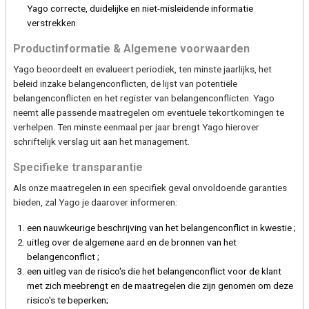
Yago correcte, duidelijke en niet-misleidende informatie
verstrekken.
Productinformatie & Algemene voorwaarden
Yago beoordeelt en evalueert periodiek, ten minste jaarlijks, het
beleid inzake belangenconflicten, de lijst van potentiële
belangenconflicten en het register van belangenconflicten. Yago
neemt alle passende maatregelen om eventuele tekortkomingen te
verhelpen. Ten minste eenmaal per jaar brengt Yago hierover
schriftelijk verslag uit aan het management.
Specifieke transparantie
Als onze maatregelen in een specifiek geval onvoldoende garanties
bieden, zal Yago je daarover informeren:
een nauwkeurige beschrijving van het belangenconflict in kwestie ;
uitleg over de algemene aard en de bronnen van het
belangenconflict ;
een uitleg van de risico's die het belangenconflict voor de klant
met zich meebrengt en de maatregelen die zijn genomen om deze
risico's te beperken;