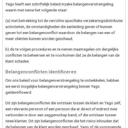
Yago heeft een schriftelijk beleid inzake belangenverstrengeling,
waarin met name het volgende staat:
(a) met betrekking tot de verrichte specifieke verzekeringsdistributie
activiteiten, de omstandigheden die aanleiding geven of kunnen
geven tot een belangenconflict waardoor de belangen van een of
meer cliënten kunnen worden geschaad;
b) de te volgen procedures en te nemen maatregelen om dergelijke
conflicten te beheersen en te voorkomen dat ze de belangen van de
klant schaden.
Belangenconflicten identificeren
Om ons beleid voor belangenverstrengeling te ontwikkelen, hebben
we eerst mogelijke belangenverstrengeling binnen Yago
geïdentificeerd.
Dit zijn belangenconflicten die ontstaan tussen de klant en Yago zelf,
een relevante persoon of een persoon die er direct of indirect mee
verbonden is door een zeggenschap band, of die ontstaan tussen
twee klanten. Dit zijn belangenconflicten die het risico inhouden dat
de belangen van de klant worden geschaad. Yago of de voornoemde