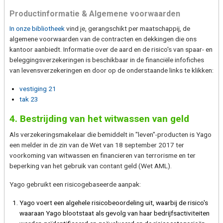
Productinformatie & Algemene voorwaarden
In onze bibliotheek
vind je, gerangschikt per maatschappij, de
algemene voorwaarden van de contracten en dekkingen die ons
kantoor aanbiedt. Informatie over de aard en de risico's van spaar- en
beleggingsverzekeringen is beschikbaar in de financiële infofiches
van levensverzekeringen en door op de onderstaande links te klikken:
vestiging 21
tak 23
4. Bestrijding van het witwassen van geld
Als verzekeringsmakelaar die bemiddelt in "leven"-producten is Yago
een melder in de zin van de Wet van 18 september 2017 ter
voorkoming van witwassen en financieren van terrorisme en ter
beperking van het gebruik van contant geld (Wet AML).
Yago gebruikt een risicogebaseerde aanpak:
Yago voert een algehele risicobeoordeling uit, waarbij de risico's
waaraan Yago blootstaat als gevolg van haar bedrijfsactiviteiten