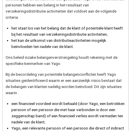
personen hebben een belang in het resultaat van
verzekeringsdistributie activiteiten dat voldoet aan de volgende
criteria:
het staat los van het belang dat de klant of potentiële klant heeft
bij het resultaat van verzekeringsdistributie activiteiten;
het kan de uitkomst van distributieactiviteiten mogelijk
beïnvloeden ten nadele van de klant.
Ons beleid inzake belangenverstrengeling houdt rekening met de
specifieke kenmerken van Yago.
Bij de beoordeling van potentiële belangenconflicten heeft Yago
situaties geïdentificeerd waarin er een aanzienlijk risico bestaat dat
de belangen van klanten nadelig worden beïnvloed. Dit zijn situaties
waarin :
een financieel voordeel wordt behaald (door Yago, een betrokken
persoon of een persoon die met haar verbonden is door een
zeggenschap band) of een financieel verlies wordt vermeden ten
nadele van de klant;
Yago, een relevante persoon of een persoon die direct of indirect