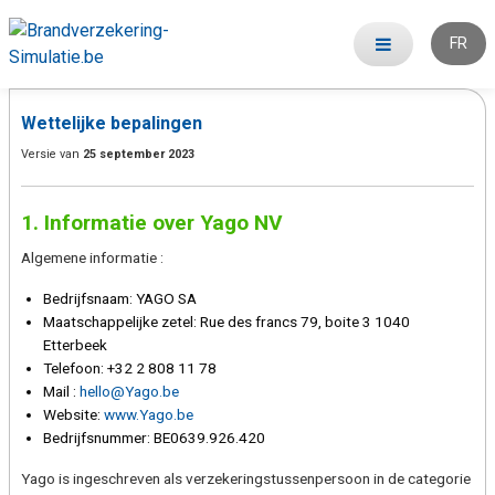
FR
Wettelijke bepalingen
Versie van
25 september 2023
1. Informatie over Yago NV
Algemene informatie :
Bedrijfsnaam: YAGO SA
Maatschappelijke zetel: Rue des francs 79, boite 3 1040
Etterbeek
Telefoon: +32 2 808 11 78
Mail :
hello@Yago.be
Website:
www.Yago.be
Bedrijfsnummer: BE0639.926.420
Yago is ingeschreven als verzekeringstussenpersoon in de categorie