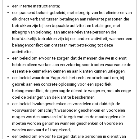
een interne instructienota;
een passend beloningsbeleid, met inbegrip van het elimineren van
elk direct verband tussen betalingen aan relevante personen die
betrokken zijn bij een bepaalde activiteit en betalingen, met
inbegrip van beloning, aan andere relevante personen die
hoofdzakelijk betrokken zijn bij een andere activiteit, wanneer een
belangenconflict kan ontstaan met betrekking tot deze
activiteiten;
een beleid om ervoor te zorgen dat de mensen die we in dienst
hebben alleen werken aan verzekeringscontracten waarvan ze de
essentiële kenmerken kennen en aan klanten kunnen uitleggen;
een beleid waardoor Yago zich het recht voorbehoudt om, bij
gebrek aan een concrete oplossing voor een specifiek
belangenconflict, de gevraagde dienst te weigeren, met als enige
doel de belangen van de klant te beschermen;
een beleid inzake geschenken en voordelen dat duidelijk de
voorwaarden omschrijft waaronder geschenken en voordelen
mogen worden aanvaard of toegekend en de maatregelen die
moeten worden genomen wanneer geschenken of voordelen
worden aanvaard of toegekend;
een beleid om ervoor te zorgen dat alle personen in dienst van