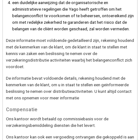
een duidelijke aanwijzing dat de organisatorische en
administratieve regelingen die Yago heeft getroffen om het
belangenconflict te voorkomen of te beheersen, ontoereikend zijn
om met redelijke zekerheid te garanderen dat het risico dat de
belangen van de cliënt worden geschaad, zal worden vermeden.
Deze informatie moet voldoende gedetailleerd zijn, rekening houdend
met de kenmerken van de klant, om de klant in staat te stellen met
kennis van zaken een beslissing te nemen over de
verzekeringsdistributie activiteiten waarbij het belangenconflict zich
voordoet.
De informatie bevat voldoende details, rekening houdend met de
kenmerken van de klant, om u in staat te stellen een geïnformeerde
beslissing te nemen over distributieactiviteiten. U kunt altijd contact
met ons opnemen voor meer informatie
Compensatie
Ons kantoor wordt betaald op commissiebasis voor de
verzekeringsbemiddeling diensten die het levert.
Ons kantoor kan ook een vergoeding ontvangen die gekoppeld is aan