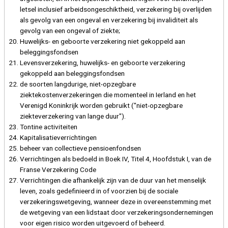
letsel inclusief arbeidsongeschiktheid, verzekering bij overlijden
als gevolg van een ongeval en verzekering bij invaliditeit als
gevolg van een ongeval of ziekte;
Huwelijks- en geboorte verzekering niet gekoppeld aan
beleggingsfondsen
Levensverzekering, huwelijks- en geboorte verzekering
gekoppeld aan beleggingsfondsen
de soorten langdurige, niet-opzegbare
ziektekostenverzekeringen die momenteel in Ierland en het
Verenigd Koninkrijk worden gebruikt ("niet-opzegbare
ziekteverzekering van lange duur").
Tontine activiteiten
Kapitalisatieverrichtingen
beheer van collectieve pensioenfondsen
Verrichtingen als bedoeld in Boek IV, Titel 4, Hoofdstuk I, van de
Franse Verzekering Code
Verrichtingen die afhankelijk zijn van de duur van het menselijk
leven, zoals gedefinieerd in of voorzien bij de sociale
verzekeringswetgeving, wanneer deze in overeenstemming met
de wetgeving van een lidstaat door verzekeringsondernemingen
voor eigen risico worden uitgevoerd of beheerd.