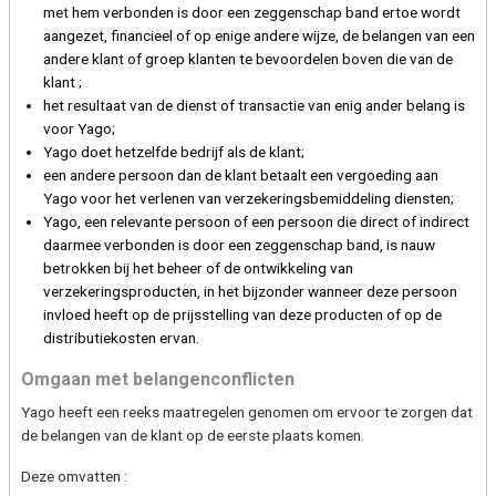
met hem verbonden is door een zeggenschap band ertoe wordt
aangezet, financieel of op enige andere wijze, de belangen van een
andere klant of groep klanten te bevoordelen boven die van de
klant ;
het resultaat van de dienst of transactie van enig ander belang is
voor Yago;
Yago doet hetzelfde bedrijf als de klant;
een andere persoon dan de klant betaalt een vergoeding aan
Yago voor het verlenen van verzekeringsbemiddeling diensten;
Yago, een relevante persoon of een persoon die direct of indirect
daarmee verbonden is door een zeggenschap band, is nauw
betrokken bij het beheer of de ontwikkeling van
verzekeringsproducten, in het bijzonder wanneer deze persoon
invloed heeft op de prijsstelling van deze producten of op de
distributiekosten ervan.
Omgaan met belangenconflicten
Yago heeft een reeks maatregelen genomen om ervoor te zorgen dat
de belangen van de klant op de eerste plaats komen.
Deze omvatten :