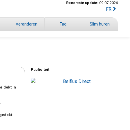
Recentste update:
09-07-2026
FR
Veranderen
Faq
Slim huren
Publiciteit
r dekt in
.
gedekt