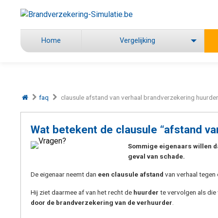
Home
Vergelijking
faq
clausule afstand van verhaal brandverzekering huurde
Wat betekent de clausule “afstand va
Sommige eigenaars willen da
geval van schade.
De eigenaar neemt dan
een clausule afstand
van verhaal tegen 
Hij ziet daarmee af van het recht de
huurder
te vervolgen als die
door de brandverzekering van de verhuurder
.