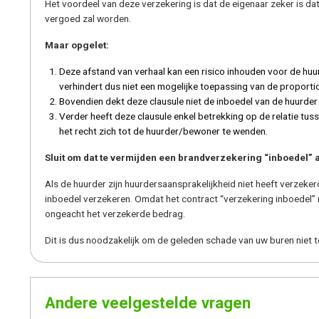
Het voordeel van deze verzekering is dat de eigenaar zeker is da
vergoed zal worden.
Maar opgelet:
Deze afstand van verhaal kan een risico inhouden voor de huurd
verhindert dus niet een mogelijke toepassing van de proportio
Bovendien dekt deze clausule niet de inboedel van de huurder
Verder heeft deze clausule enkel betrekking op de relatie tus
het recht zich tot de huurder/bewoner te wenden.
Sluit om dat te vermijden een brandverzekering “inboedel” a
Als de huurder zijn huurdersaansprakelijkheid niet heeft verzekerd
inboedel verzekeren. Omdat het contract “verzekering inboedel”
ongeacht het verzekerde bedrag.
Dit is dus noodzakelijk om de geleden schade van uw buren niet 
Andere veelgestelde vragen