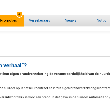
4
Promoties
Verzekeraars
Nieuws
Nuttig
r
n verhaal”?
t hun eigen brandverzekering de verantwoordelijkheid van de huurde
de huurder op in het huurcontract en in zijn eigen brandverzekeringscontract
 verantwoordelijk is voor een brand. In dat geval is de huurder
automatisch 