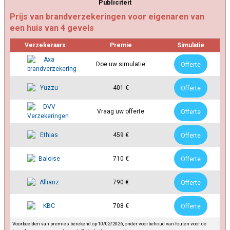
Publiciteit
Prijs van brandverzekeringen voor eigenaren van
een huis van 4 gevels
Verzekeraars
Premie
Simulatie
Doe uw simulatie
Offerte
401 €
Offerte
Vraag uw offerte
Offerte
459 €
Offerte
710 €
Offerte
790 €
Offerte
708 €
Offerte
Voorbeelden van premies berekend op 10/02/2026, onder voorbehoud van fouten voor de