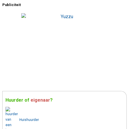
Publiciteit
Huurder
of
eigenaar
?
Huishuurder