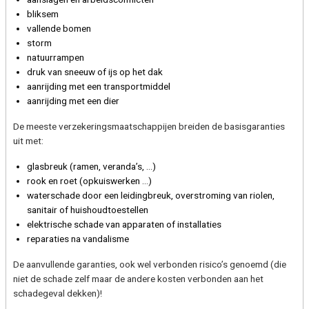
bliksem
vallende bomen
storm
natuurrampen
druk van sneeuw of ijs op het dak
aanrijding met een transportmiddel
aanrijding met een dier
De meeste verzekeringsmaatschappijen breiden de basisgaranties
uit met:
glasbreuk (ramen, veranda’s, …)
rook en roet (opkuiswerken …)
waterschade door een leidingbreuk, overstroming van riolen,
sanitair of huishoudtoestellen
elektrische schade van apparaten of installaties
reparaties na vandalisme
De aanvullende garanties, ook wel verbonden risico’s genoemd (die
niet de schade zelf maar de andere kosten verbonden aan het
schadegeval dekken)!