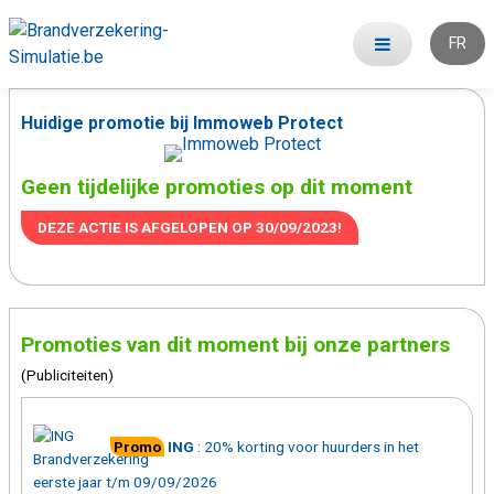
FR
Huidige promotie bij Immoweb Protect
Geen tijdelijke promoties op dit moment
DEZE ACTIE IS AFGELOPEN OP
30/09/2023
!
Promoties van dit moment bij onze partners
(Publiciteiten)
Promo
ING
:
20% korting voor huurders in het
eerste jaar t/m 09/09/2026