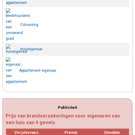
Cohousing
Huiseigenaar
Appartement eigenaar
Publiciteit
Prijs van brandverzekeringen voor eigenaren van
een huis van 4 gevels
Verzekeraars
Premie
Simulatie