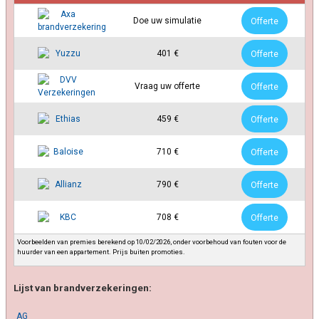
Doe uw simulatie
Offerte
401 €
Offerte
Vraag uw offerte
Offerte
459 €
Offerte
710 €
Offerte
790 €
Offerte
708 €
Offerte
Voorbeelden van premies berekend op 10/02/2026, onder voorbehoud van fouten voor de
huurder van een appartement. Prijs buiten promoties.
Lijst van brandverzekeringen:
AG