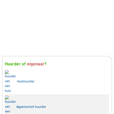
Huurder
of
eigenaar
?
Huishuurder
Appartement huurder