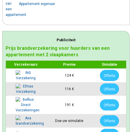
Appartement eigenaar
Publiciteit
Prijs brandverzekering voor huurders van een
appartement met 2 slaapkamers
Verzekeraars
Premie
Simulatie
124 €
Offerte
116 €
Offerte
191 €
Offerte
Doe uw simulatie
Offerte