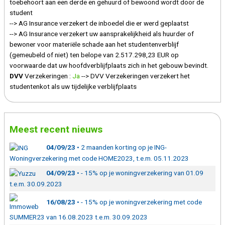
toebehoort aan een derde en gehuurd of bewoond wordt door de
student
--> AG Insurance verzekert de inboedel die er werd geplaatst
--> AG Insurance verzekert uw aansprakelijkheid als huurder of
bewoner voor materiële schade aan het studentenverblijf
(gemeubeld of niet) ten belope van 2.517.298,23 EUR op
voorwaarde dat uw hoofdverblijfplaats zich in het gebouw bevindt.
DVV
Verzekeringen :
Ja
--> DVV Verzekeringen verzekert het
studentenkot als uw tijdelijke verblijfplaats
Meest recent nieuws
04/09/23
• 2 maanden korting op je ING-
Woningverzekering met code HOME2023, t.e.m. 05.11.2023
04/09/23
• - 15% op je woningverzekering van 01.09
t.e.m. 30.09.2023
16/08/23
• - 15% op je woningverzekering met code
SUMMER23 van 16.08.2023 t.e.m. 30.09.2023