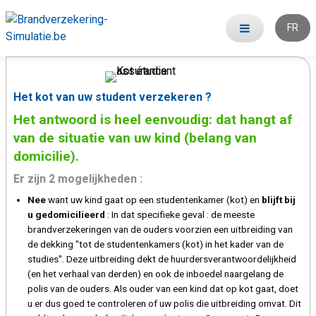
FR
Het kot van uw student verzekeren ?
Het antwoord is heel eenvoudig: dat hangt af
van de situatie van uw kind (belang van
domicilie).
Er zijn 2 mogelijkheden :
Nee
want uw kind gaat op een studentenkamer (kot) en
blijft bij
u gedomicilieerd
: In dat specifieke geval : de meeste
brandverzekeringen van de ouders voorzien een uitbreiding van
de dekking "tot de studentenkamers (kot) in het kader van de
studies". Deze uitbreiding dekt de huurdersverantwoordelijkheid
(en het verhaal van derden) en ook de inboedel naargelang de
polis van de ouders. Als ouder van een kind dat op kot gaat, doet
u er dus goed te controleren of uw polis die uitbreiding omvat. Dit