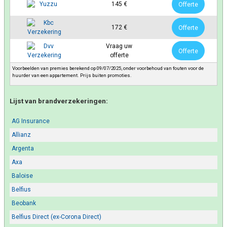
145 €
Offerte
172 €
Offerte
Vraag uw
Offerte
offerte
Voorbeelden van premies berekend op 09/07/2025, onder voorbehoud van fouten voor de
huurder van een appartement. Prijs buiten promoties.
Lijst van brandverzekeringen:
AG Insurance
Allianz
Argenta
Axa
Baloise
Belfius
Beobank
Belfius Direct (ex-Corona Direct)