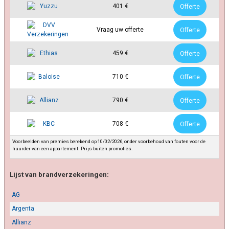
401 €
Offerte
Vraag uw offerte
Offerte
459 €
Offerte
710 €
Offerte
790 €
Offerte
708 €
Offerte
Voorbeelden van premies berekend op 10/02/2026, onder voorbehoud van fouten voor de
huurder van een appartement. Prijs buiten promoties.
Lijst van brandverzekeringen:
AG
Argenta
Allianz