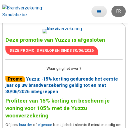
FR
Deze promotie van Yuzzu is afgesloten
DEZE PROMO IS VERLOPEN SINDS
30/06/2026
Waar ging het over ?
Promo
Yuzzu: -15% korting gedurende het eerste
jaar op uw brandverzekering geldig tot en met
30/06/2026 inbegreppen
Profiteer van 15% korting en bescherm je
woning voor 105% met de Yuzzu
woonverzekering
Of je nu
huurder
of
eigenaar
bent, je hebt slechts 5 minuten nodig om