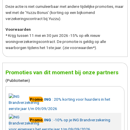
Deze actie is niet cumuleerbaar met andere tijdelijke promoties, maar
wel met de ‘Yuzzu Bonus’ (korting op een bijkomend
verzekeringscontract bij Yuzzu).
Voorwaarden
* Krijg tussen 11 mei en 30 juni 2026 -15% op elk nieuw
woningverzekeringscontract. De promotie is geldig op alle
waarborgen tijdens het 1ste jaar. (zie voorwaarden*).
Promoties van dit moment bij onze partners
(Publiciteiten)
Promo
ING
:
20% korting voor huurders in het
eerste jaar t/m 09/09/2026
Promo
ING
:
-10% op je ING Brandverzekering
voor eigenaars het eerste jaar t/m 09/09/2026