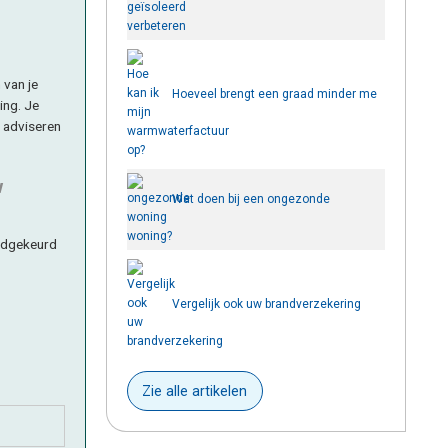
verbeteren
 van je
Hoeveel brengt een graad minder me
ing. Je
n adviseren
op?
w
Wat doen bij een ongezonde
woning?
oedgekeurd
Vergelijk ook uw brandverzekering
Zie alle artikelen