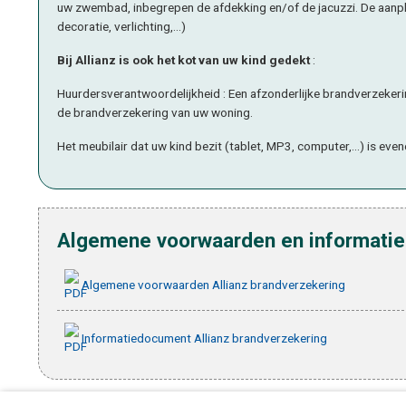
uw zwembad, inbegrepen de afdekking en/of de jacuzzi. De aanpla
decoratie, verlichting,...)
Bij Allianz is ook het kot van uw kind gedekt
:
Huurdersverantwoordelijkheid : Een afzonderlijke brandverzekerin
de brandverzekering van uw woning.
Het meubilair dat uw kind bezit (tablet, MP3, computer,...) is ev
Algemene voorwaarden en informatie 
Algemene voorwaarden Allianz brandverzekering
Informatiedocument Allianz brandverzekering