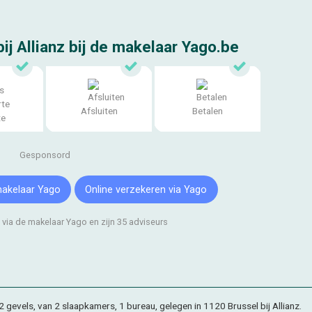
ij Allianz bij de makelaar Yago.be
Afsluiten
Betalen
te
Gesponsord
makelaar Yago
Online verzekeren
via Yago
g via de makelaar Yago
en zijn 35 adviseurs
 gevels, van 2 slaapkamers, 1 bureau, gelegen in 1120 Brussel bij Allianz.