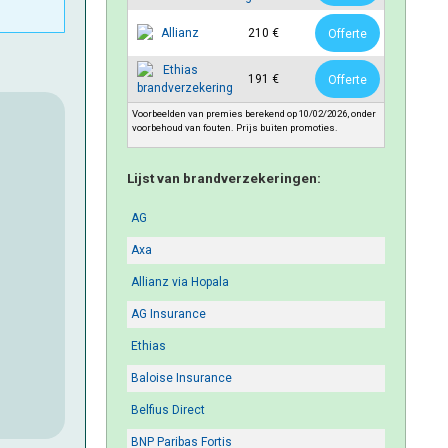
210 €
Offerte
191 €
Offerte
Voorbeelden van premies berekend op 10/02/2026, onder
voorbehoud van fouten. Prijs buiten promoties.
Lijst van brandverzekeringen:
AG
Axa
Allianz via Hopala
AG Insurance
Ethias
Baloise Insurance
Belfius Direct
BNP Paribas Fortis