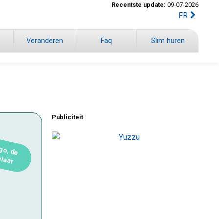
Recentste update:
09-07-2026
FR
Veranderen
Faq
Slim huren
Publiciteit