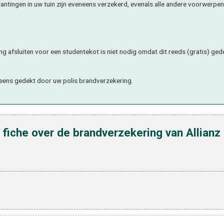
ntingen in uw tuin zijn eveneens verzekerd, evenals alle andere voorwerpe
g afsluiten voor een studentekot is niet nodig omdat dit reeds (gratis) ged
eneens gedekt door uw polis brandverzekering.
fiche over de brandverzekering van Allianz