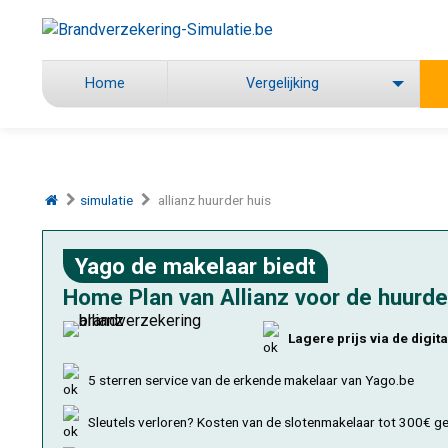
Home
Vergelijking
simulatie
allianz huurder huis
Yago de makelaar biedt
Home Plan van Allianz voor de huurde
Lagere prijs via de digi
5 sterren service van de erkende makelaar van Yago.be
Sleutels verloren? Kosten van de slotenmakelaar tot 300€ g