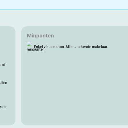
Minpunten
Enkel via een door Allianz erkende makelaar.
t of
ullen
kies