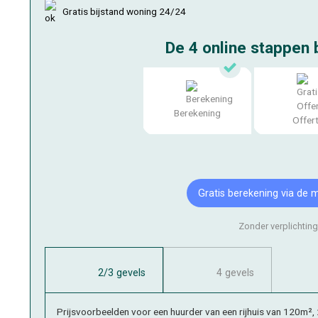
Gratis bijstand woning 24/24
De 4 online stappen
b
Berekening
Offer
Gratis berekening
via de 
Zonder verplichtin
2/3 gevels
4 gevels
Prijsvoorbeelden voor een huurder van een rijhuis van 120m², 2