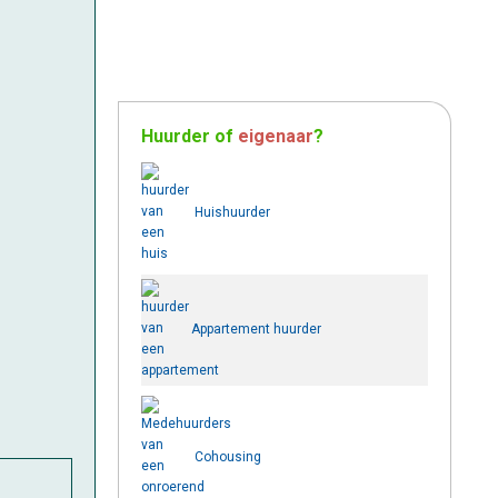
Huurder
of
eigenaar
?
Huishuurder
Appartement huurder
Cohousing