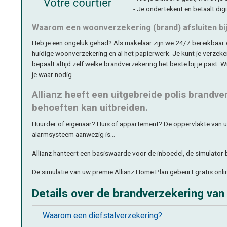
- Je ondertekent en betaalt digi
Waarom een woonverzekering (brand) afsluiten bi
Heb je een ongeluk gehad? Als makelaar zijn we 24/7 bereikbaar 
huidige woonverzekering en al het papierwerk. Je kunt je verzeke
bepaalt altijd zelf welke brandverzekering het beste bij je past. 
je waar nodig.
Allianz heeft een uitgebreide polis brandv
behoeften kan uitbreiden.
Huurder of eigenaar? Huis of appartement? De oppervlakte van u
alarmsysteem aanwezig is...
Allianz hanteert een basiswaarde voor de inboedel, de simulator b
De simulatie van uw premie Allianz Home Plan gebeurt gratis online
Details over de brandverzekering van 
Waarom een diefstalverzekering?