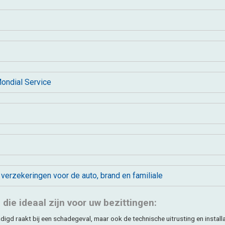
Mondial Service
w verzekeringen voor de auto, brand en familiale
die ideaal zijn voor uw bezittingen:
igd raakt bij een schadegeval, maar ook de technische uitrusting en install