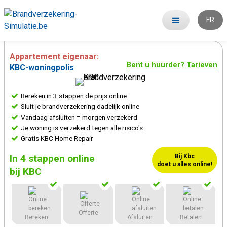
FR
Appartement eigenaar:
Bent u huurder? Tarieven
KBC-woningpolis
Bereken in 3 stappen de prijs online
Sluit je brandverzekering dadelijk online
Vandaag afsluiten = morgen verzekerd
Je woning is verzekerd tegen alle risico's
Gratis KBC Home Repair
In 4 stappen online
Bij Kbc
doet u alles
online!
bij KBC
Offerte
Bereken
Afsluiten
Betalen