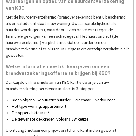
Waarborgen en opties van de huurdersverzekering
van KBC
Met de huurdersverzekering (brandverzekering) bent u beschermd
als er schade ontstaat in uw woning. Uw aansprakelijkheid als
huurder wordt gedekt, waardoor u zich beschermt tegen de
financiële gevolgen van een schadegeval. Het huurcontract (de
huurovereenkomst) verplicht meestal de huurder om een
brandverzekering af te sluiten. In België is dit wettelijk verplicht in alle
gewesten.
Welke informatie moet ik doorgeven om een
brandverzekeringsofferte te krijgen bij KBC?
Dankzij de online simulator van KBC kunt u de prijs van uw
brandverzekering berekenen in slechts 3 stappen:
Kies volgens uw situatie: huurder – eigenaar – verhuurder
Het type woning: appartement
De oppervlakte in m²
De gewenste dekkingen: volgens uw keuze
U ontvangt meteen een prijsvoorstel en u kunt indien gewenst