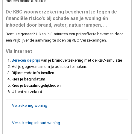
meteen online afsluiten.
De KBC woonverzekering beschermt je tegen de
financiële risico's bij schade aan je woning én
inboedel door brand, water, natuurrampen, ...
Bent u eigenaar? U kan in 3 minuten een prijsofferte bekomen door
een vrijblijvende aanvraag te doen bij KBC Verzekeringen.
Via internet
Bereken de prijs
van je brandverzekering met de KBC-simulatie
Vul je gegevens in om je polis op te maken.
Bijkomende info invullen
Kies je begindatum
Kies je betaalmogelijkheden
U bent verzekerd
Verzekering woning
Verzekering inhoud woning