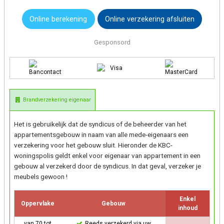
Online
berekening
Online verzekering afsluiten
Gesponsord
Brandverzekering eigenaar
Het is gebruikelijk dat de syndicus of de beheerder van het
appartementsgebouw in naam van alle mede-eigenaars een
verzekering voor het gebouw sluit. Hieronder de KBC-
woningspolis geldt enkel voor eigenaar van appartement in een
gebouw al verzekerd door de syndicus. In dat geval, verzeker je
meubels gewoon !
Enkel
Oppervlake
Gebouw
inhoud
van 70 tot
Reeds verzekerd via uw