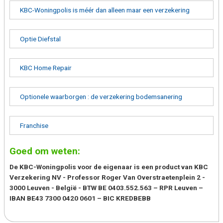
KBC-Woningpolis is méér dan alleen maar een verzekering
Optie Diefstal
KBC Home Repair
Optionele waarborgen : de verzekering bodemsanering
Franchise
Goed om weten:
De KBC-Woningpolis voor de eigenaar is een product van KBC
Verzekering NV - Professor Roger Van Overstraetenplein 2 -
3000 Leuven - België - BTW BE 0403.552.563 – RPR Leuven –
IBAN BE43 7300 0420 0601 – BIC KREDBEBB