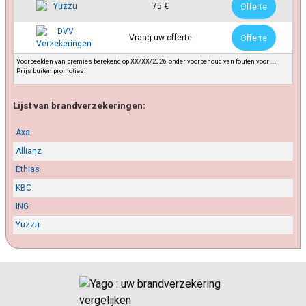
75 €
Offerte
Vraag uw offerte
Offerte
Voorbeelden van premies berekend op XX/XX/2026, onder voorbehoud van fouten voor ...
Prijs buiten promoties.
Lijst van brandverzekeringen:
Axa
Allianz
Ethias
KBC
ING
Yuzzu